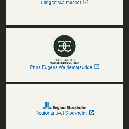
Litografiska museet
Prins Eugens Waldemarsudde
Regionarkivet Stockholm