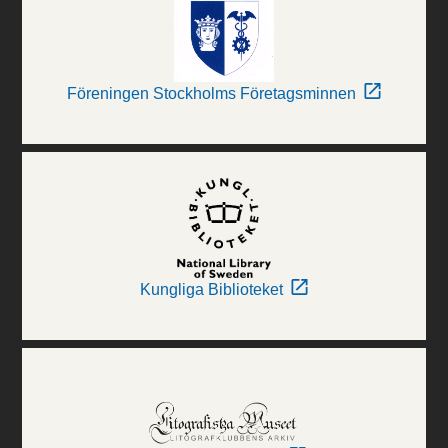
Föreningen Stockholms Företagsminnen
Kungliga Biblioteket