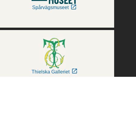
Spårvägsmuseet
Thielska Galleriet