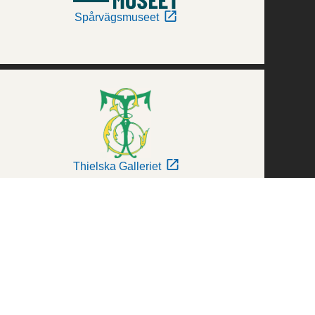
Spårvägsmuseet
Thielska Galleriet