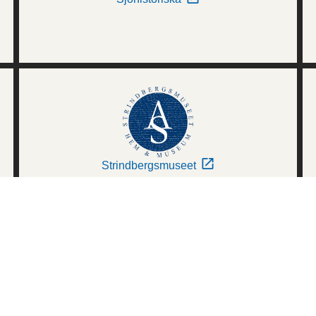
Strindbergsmuseet