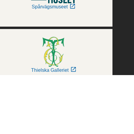
Spårvägsmuseet
Thielska Galleriet