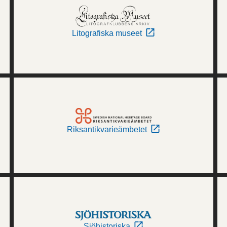
Litografiska museet
Riksantikvarieämbetet
Sjöhistoriska