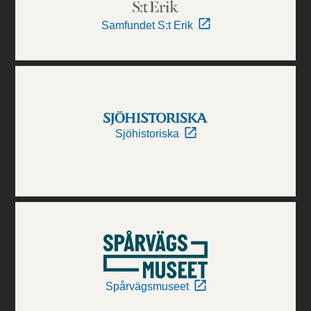
Samfundet S:t Erik
Sjöhistoriska
Spårvägsmuseet