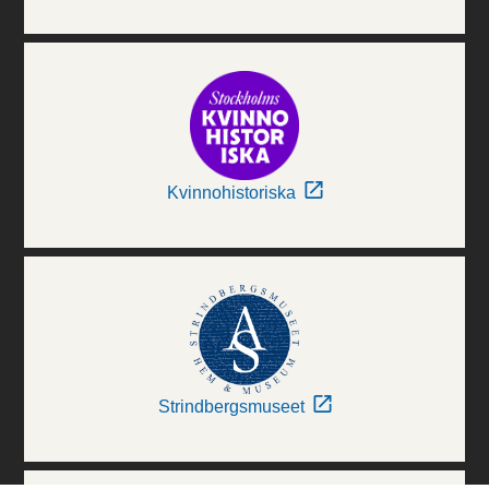
Kvinnohistoriska
Strindbergsmuseet