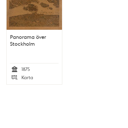
Panorama över
Stockholm
1875
Tid
Karta
Typ