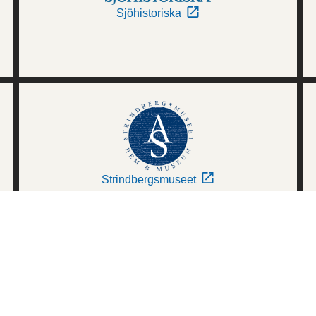
Sjöhistoriska
Strindbergsmuseet