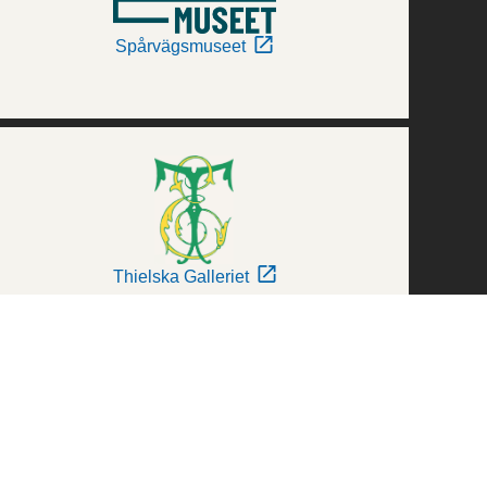
Spårvägsmuseet
Thielska Galleriet