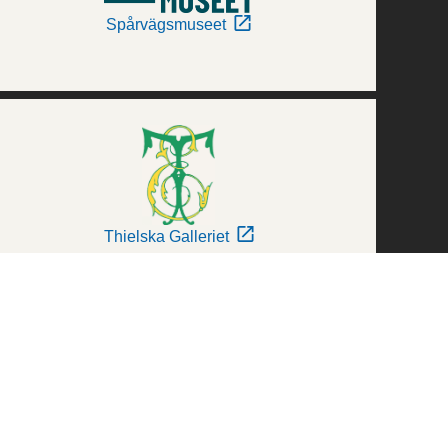
Spårvägsmuseet
Thielska Galleriet