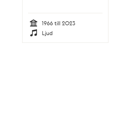
1966 till 2023
Tid
Ljud
Typ