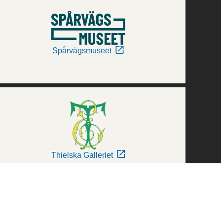
Spårvägsmuseet
Thielska Galleriet