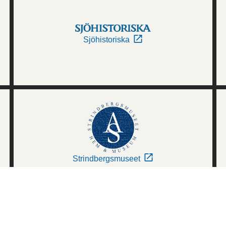
Sjöhistoriska
Strindbergsmuseet