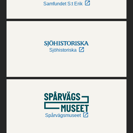
Samfundet S:t Erik
Sjöhistoriska
Spårvägsmuseet