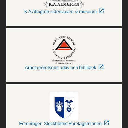
K A Almgren sidenväveri & museum
Arbetarrörelsens arkiv och bibliotek
Föreningen Stockholms Företagsminnen