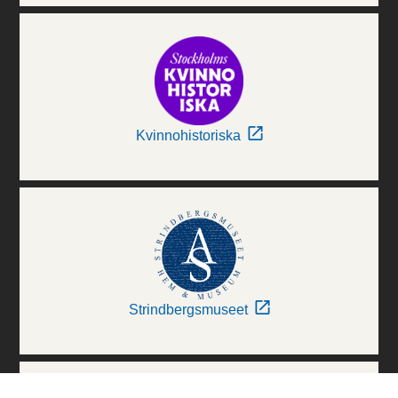
Kvinnohistoriska
Strindbergsmuseet