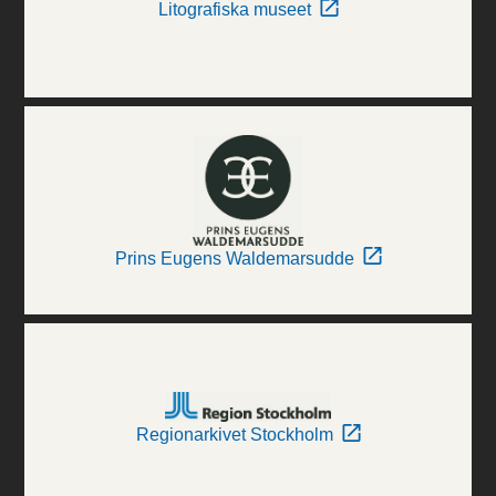
Litografiska museet
Prins Eugens Waldemarsudde
Regionarkivet Stockholm