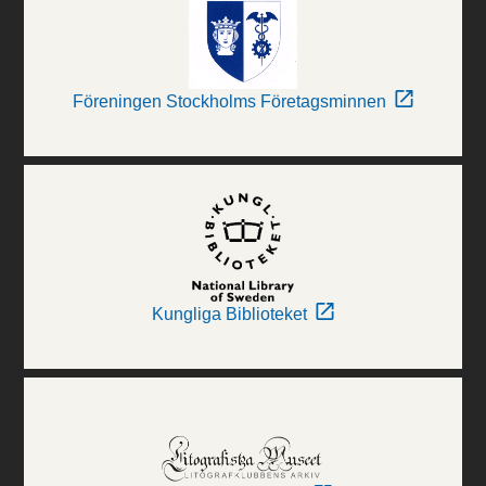
Föreningen Stockholms Företagsminnen
Kungliga Biblioteket