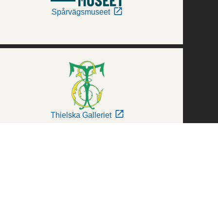
Spårvägsmuseet
Thielska Galleriet