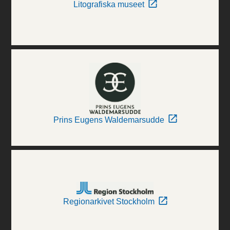
Litografiska museet
Prins Eugens Waldemarsudde
Regionarkivet Stockholm