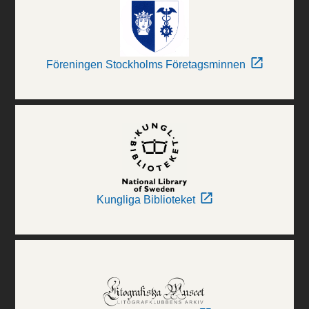
Föreningen Stockholms Företagsminnen
Kungliga Biblioteket