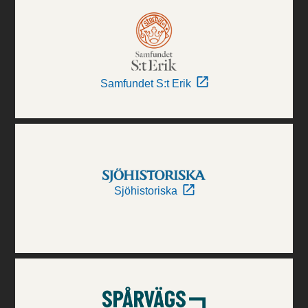
Samfundet S:t Erik
Sjöhistoriska