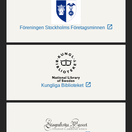
Föreningen Stockholms Företagsminnen
Kungliga Biblioteket