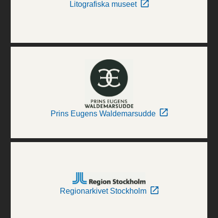
Litografiska museet
Prins Eugens Waldemarsudde
Regionarkivet Stockholm