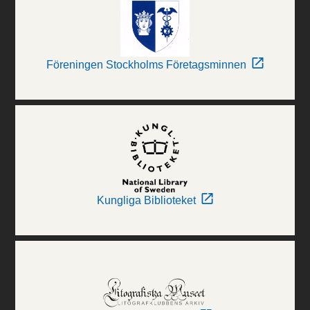
Föreningen Stockholms Företagsminnen
Kungliga Biblioteket