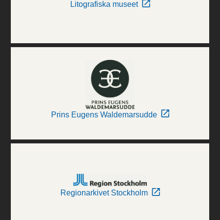
Litografiska museet
Prins Eugens Waldemarsudde
Regionarkivet Stockholm