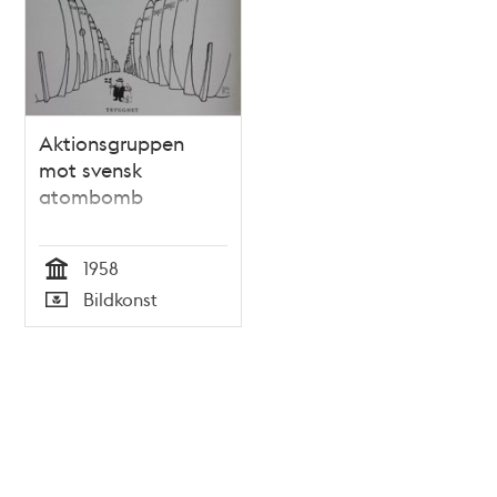
Aktionsgruppen
mot svensk
atombomb
1958
Tid
Bildkonst
Typ