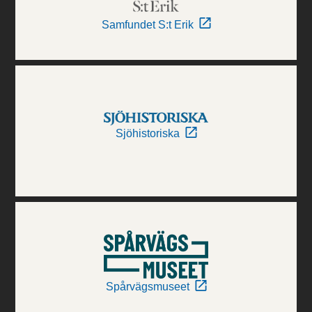
Samfundet S:t Erik
Sjöhistoriska
Spårvägsmuseet