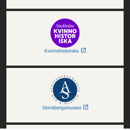
Kvinnohistoriska
Strindbergsmuseet