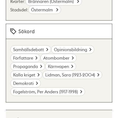
Kvarter:
Brännaren (Östermalm)
Stadsdel:
Östermalm
Sökord
Samhällsdebatt
Opinionsbildning
Författare
Atombomber
Propaganda
Kärnvapen
Kalla kriget
Lidman, Sara (1923-2004)
Demokrati
Fogelström, Per Anders (1917-1998)