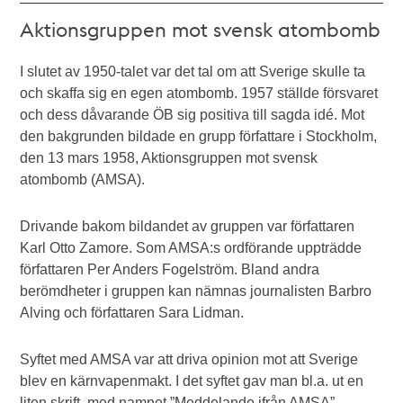
Aktionsgruppen mot svensk atombomb
I slutet av 1950-talet var det tal om att Sverige skulle ta
och skaffa sig en egen atombomb. 1957 ställde försvaret
och dess dåvarande ÖB sig positiva till sagda idé. Mot
den bakgrunden bildade en grupp författare i Stockholm,
den 13 mars 1958, Aktionsgruppen mot svensk
atombomb (AMSA).
Drivande bakom bildandet av gruppen var författaren
Karl Otto Zamore. Som AMSA:s ordförande uppträdde
författaren Per Anders Fogelström. Bland andra
berömdheter i gruppen kan nämnas journalisten Barbro
Alving och författaren Sara Lidman.
Syftet med AMSA var att driva opinion mot att Sverige
blev en kärnvapenmakt. I det syftet gav man bl.a. ut en
liten skrift, med namnet ”Meddelande ifrån AMSA”,