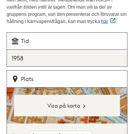
varifrån bilden intill är tagen. Om man vill ta del av
gruppens program, vari den presenterar och försvarar sin
hållning i kärnvapensfrågan, kan man trycka
här
.
Tid
1958
Plats
Visa på karta