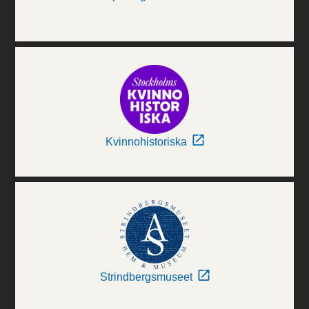
Kvinnohistoriska
Strindbergsmuseet