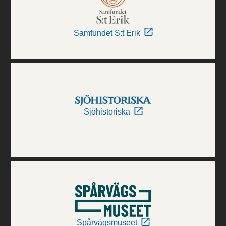
Samfundet S:t Erik
Sjöhistoriska
Spårvägsmuseet