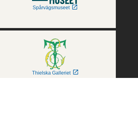
Spårvägsmuseet
Thielska Galleriet