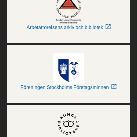
Arbetarrörelsens arkiv och bibliotek
Föreningen Stockholms Företagsminnen