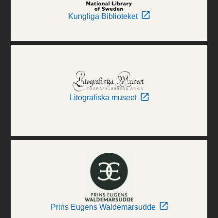
Kungliga Biblioteket
Litografiska museet
Prins Eugens Waldemarsudde