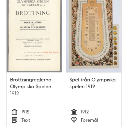
Brottningreglerna
Spel från Olympiska
Olympiska Spelen
spelen 1912
1912
1912
1912
Tid
Tid
Text
Föremål
Typ
Typ