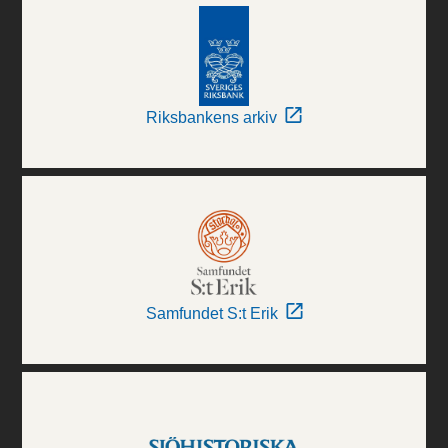
Riksbankens arkiv
Samfundet S:t Erik