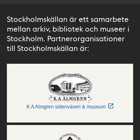
Stockholmskällan är ett samarbete
mellan arkiv, bibliotek och museer i
Stockholm. Partnerorganisationer
till Stockholmskällan är:
K A Almgren sidenväveri & museum