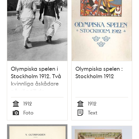
Olympiska spelen i
Olympiska spelen :
Stockholm 1912. Två
Stockholm 1912
kvinnliga åskådare
på väg till de
Olympiska spelen.
1912
1912
Tid
Tid
Foto
Text
Typ
Typ