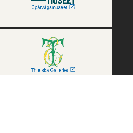
Spårvägsmuseet
Thielska Galleriet