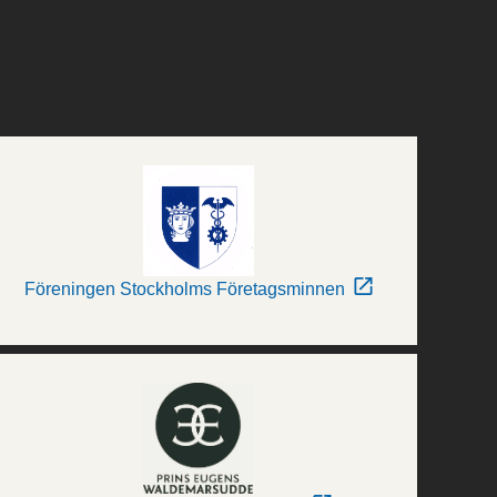
Föreningen Stockholms Företagsminnen