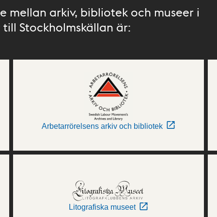
 mellan arkiv, bibliotek och museer i
till Stockholmskällan är:
Arbetarrörelsens arkiv och bibliotek
Litografiska museet