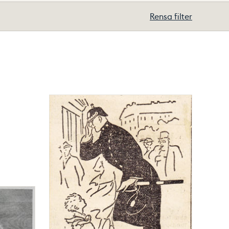
Rensa filter