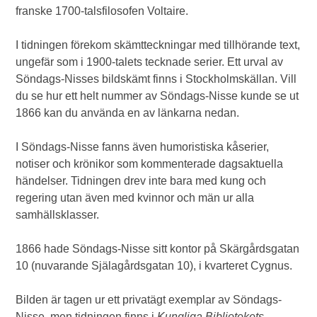
franske 1700-talsfilosofen Voltaire.
I tidningen förekom skämtteckningar med tillhörande text,
ungefär som i 1900-talets tecknade serier. Ett urval av
Söndags-Nisses bildskämt finns i Stockholmskällan. Vill
du se hur ett helt nummer av Söndags-Nisse kunde se ut
1866 kan du använda en av länkarna nedan.
I Söndags-Nisse fanns även humoristiska kåserier,
notiser och krönikor som kommenterade dagsaktuella
händelser. Tidningen drev inte bara med kung och
regering utan även med kvinnor och män ur alla
samhällsklasser.
1866 hade Söndags-Nisse sitt kontor på Skärgårdsgatan
10 (nuvarande Själagårdsgatan 10), i kvarteret Cygnus.
Bilden är tagen ur ett privatägt exemplar av Söndags-
Nisse, men tidningen finns i
Kungliga Bibliotekets