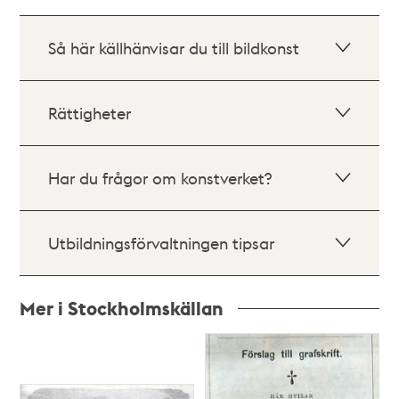
Så här källhänvisar du till bildkonst
Rättigheter
Har du frågor om konstverket?
Utbildningsförvaltningen tipsar
Mer i Stockholmskällan
Relaterade
poster
och