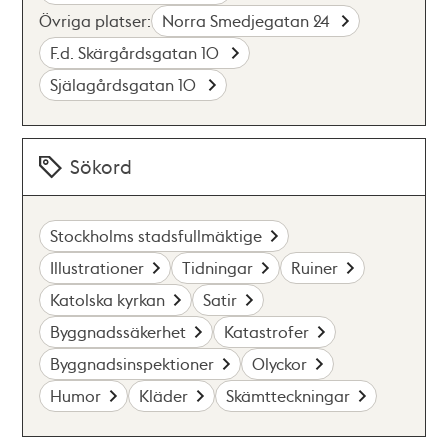
Övriga platser:
Norra Smedjegatan 24
F.d. Skärgårdsgatan 10
Själagårdsgatan 10
Sökord
Stockholms stadsfullmäktige
Illustrationer
Tidningar
Ruiner
Katolska kyrkan
Satir
Byggnadssäkerhet
Katastrofer
Byggnadsinspektioner
Olyckor
Humor
Kläder
Skämtteckningar