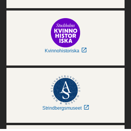
Kvinnohistoriska
Strindbergsmuseet