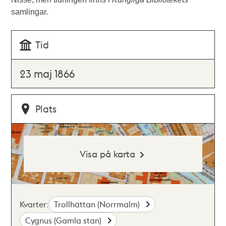
samlingar.
Tid
23 maj 1866
Plats
Visa på karta
Kvarter:
Trollhättan (Norrmalm)
Cygnus (Gamla stan)