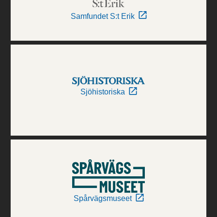
Samfundet S:t Erik
Sjöhistoriska
Spårvägsmuseet