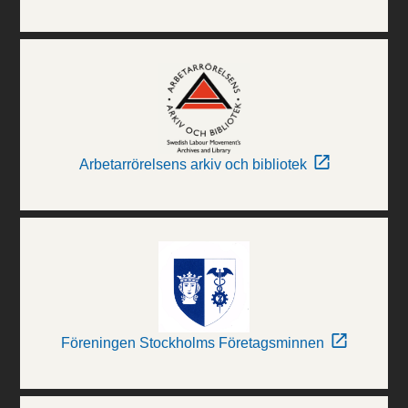
Arbetarrörelsens arkiv och bibliotek
Föreningen Stockholms Företagsminnen