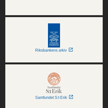
Riksbankens arkiv
Samfundet S:t Erik