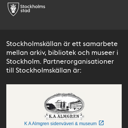
Stockholmskällan är ett samarbete
mellan arkiv, bibliotek och museer i
Stockholm. Partnerorganisationer
till Stockholmskällan är:
K A Almgren sidenväveri & museum