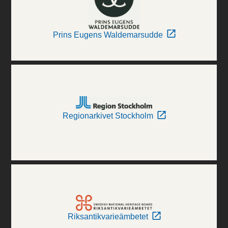
Prins Eugens Waldemarsudde
Regionarkivet Stockholm
Riksantikvarieämbetet