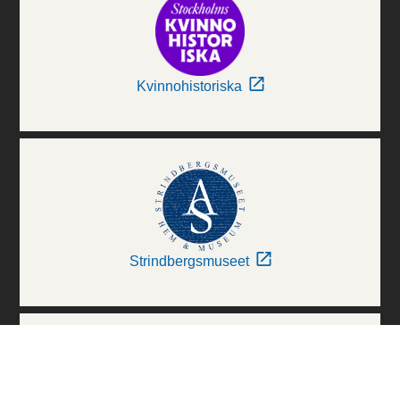
Kvinnohistoriska
Strindbergsmuseet