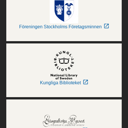
Föreningen Stockholms Företagsminnen
Kungliga Biblioteket