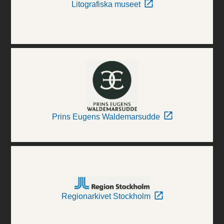
Litografiska museet
Prins Eugens Waldemarsudde
Regionarkivet Stockholm