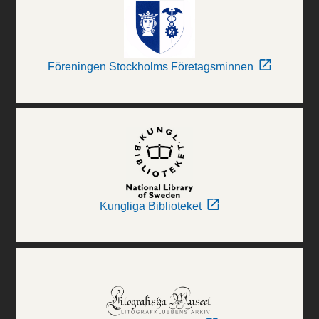
Föreningen Stockholms Företagsminnen
Kungliga Biblioteket