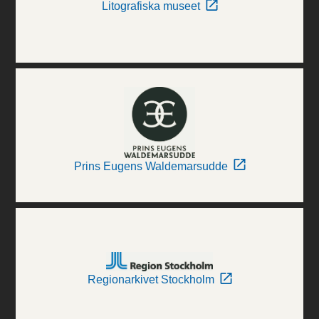
Litografiska museet
Prins Eugens Waldemarsudde
Regionarkivet Stockholm