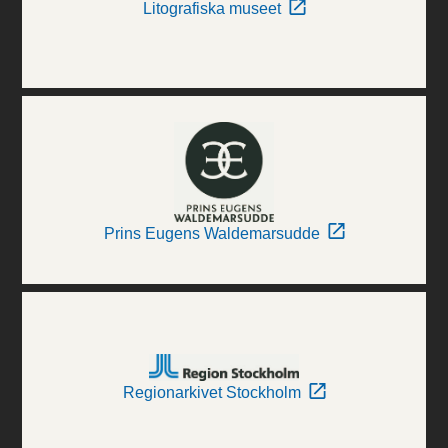
Litografiska museet
Prins Eugens Waldemarsudde
Regionarkivet Stockholm