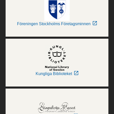
Föreningen Stockholms Företagsminnen
Kungliga Biblioteket