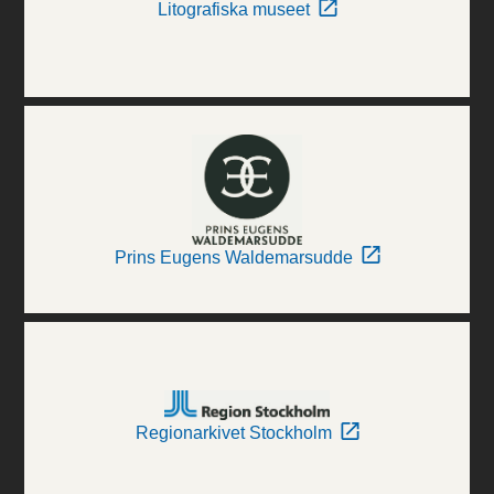
Litografiska museet
Prins Eugens Waldemarsudde
Regionarkivet Stockholm