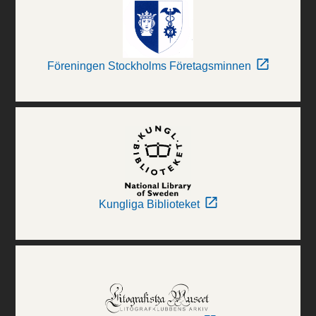
Föreningen Stockholms Företagsminnen
Kungliga Biblioteket