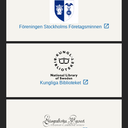
Föreningen Stockholms Företagsminnen
Kungliga Biblioteket