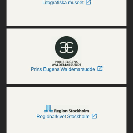
Litografiska museet
Prins Eugens Waldemarsudde
Regionarkivet Stockholm