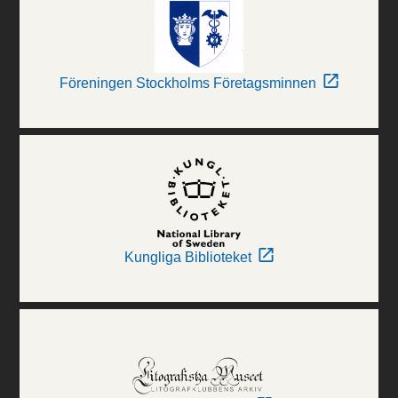
Föreningen Stockholms Företagsminnen
Kungliga Biblioteket