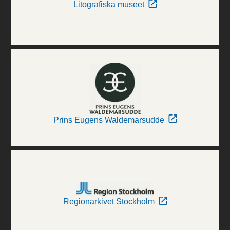
Litografiska museet
Prins Eugens Waldemarsudde
Regionarkivet Stockholm