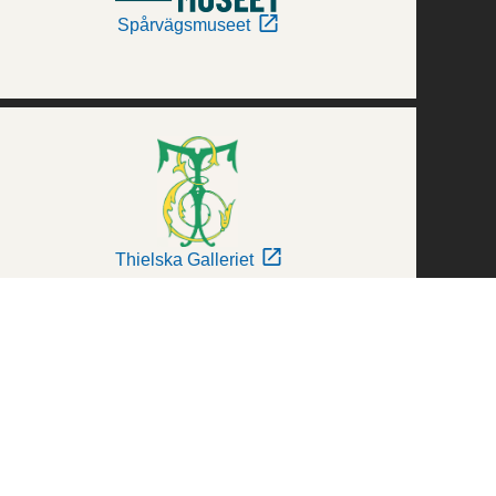
Spårvägsmuseet
Thielska Galleriet