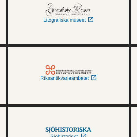
Litografiska museet
Riksantikvarieämbetet
Sjöhistoriska