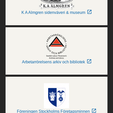
K A Almgren sidenväveri & museum
Arbetarrörelsens arkiv och bibliotek
Föreningen Stockholms Företagsminnen