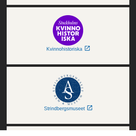
Kvinnohistoriska
Strindbergsmuseet