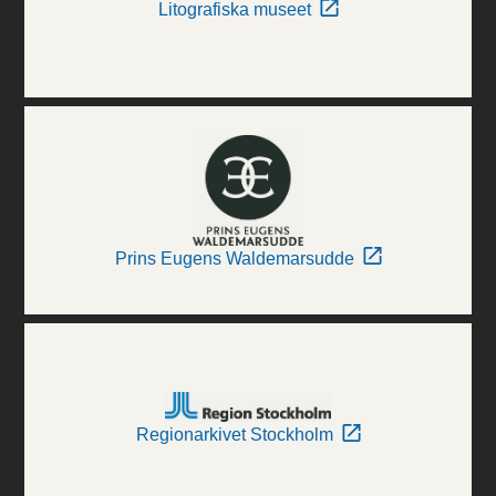
Litografiska museet
Prins Eugens Waldemarsudde
Regionarkivet Stockholm