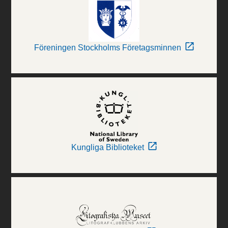
Föreningen Stockholms Företagsminnen
Kungliga Biblioteket