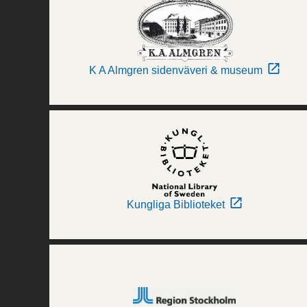
K A Almgren sidenväveri & museum
Kungliga Biblioteket