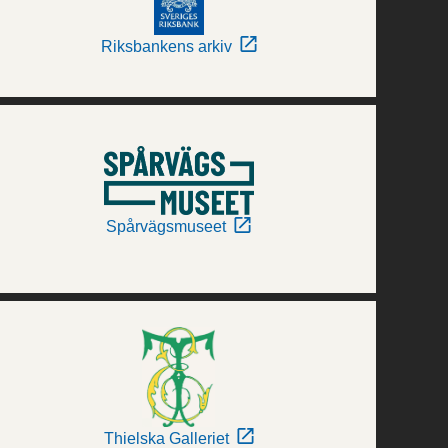
Riksbankens arkiv
Spårvägsmuseet
Thielska Galleriet