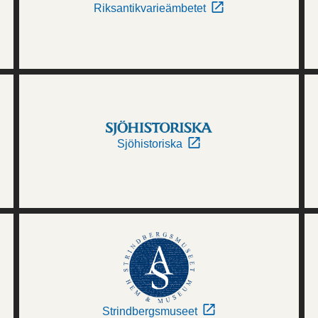
Riksantikvarieämbetet
Sjöhistoriska
Strindbergsmuseet