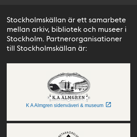
Stockholmskällan är ett samarbete
mellan arkiv, bibliotek och museer i
Stockholm. Partnerorganisationer
till Stockholmskällan är:
K A Almgren sidenväveri & museum