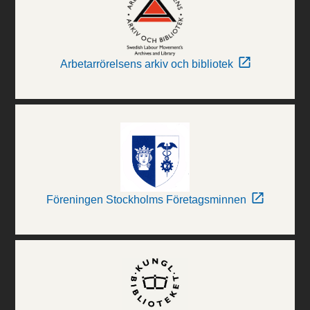
Arbetarrörelsens arkiv och bibliotek
Föreningen Stockholms Företagsminnen