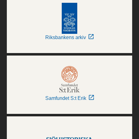
Riksbankens arkiv
Samfundet S:t Erik