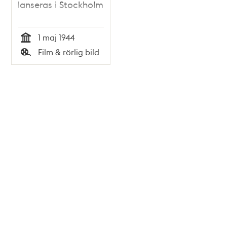
lanseras i Stockholm
1 maj 1944
Tid
Film & rörlig bild
Typ