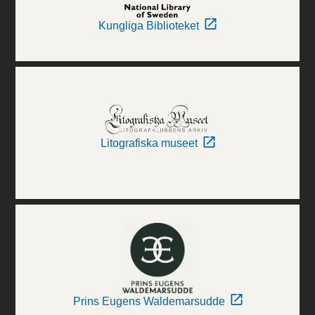
Kungliga Biblioteket
Litografiska museet
Prins Eugens Waldemarsudde