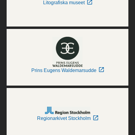
Litografiska museet
Prins Eugens Waldemarsudde
Regionarkivet Stockholm