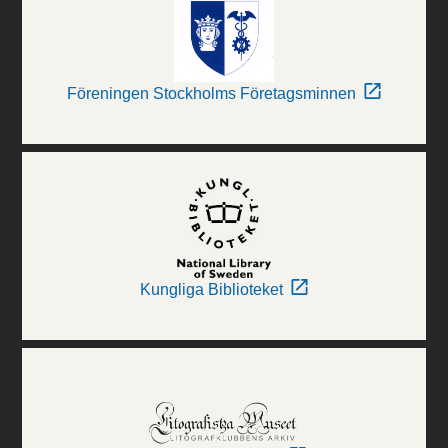
Föreningen Stockholms Företagsminnen
Kungliga Biblioteket