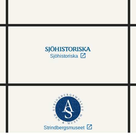
Sjöhistoriska
Strindbergsmuseet