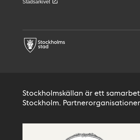
Stadsarkivet
Stockholmskällan är ett samarbete
Stockholm. Partnerorganisationer 