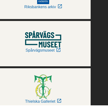
Riksbankens arkiv
Spårvägsmuseet
Thielska Galleriet