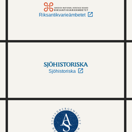
Riksantikvarieämbetet
Sjöhistoriska