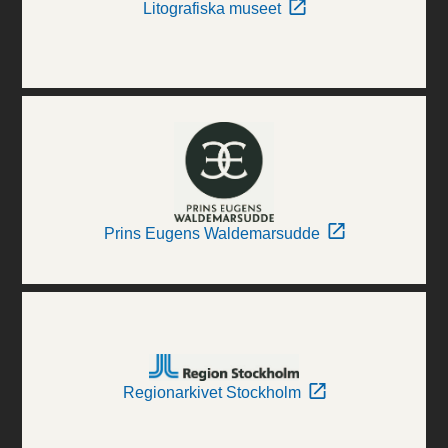
Litografiska museet
Prins Eugens Waldemarsudde
Regionarkivet Stockholm