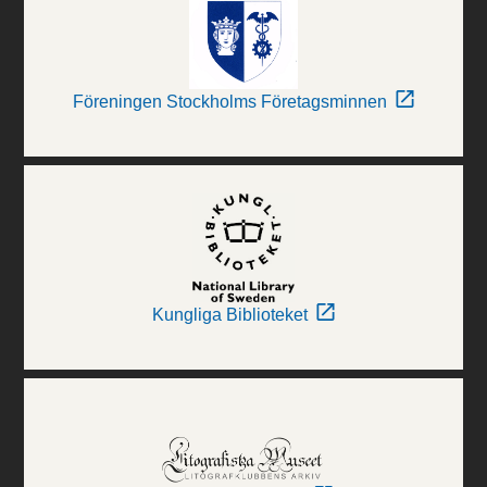
Föreningen Stockholms Företagsminnen
Kungliga Biblioteket