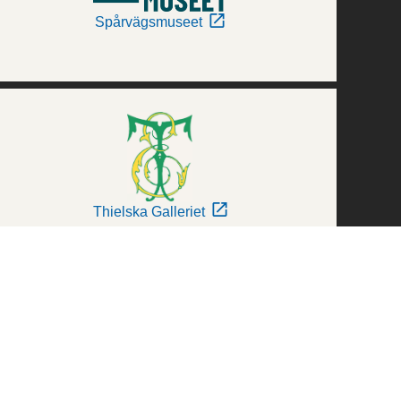
Spårvägsmuseet
Thielska Galleriet