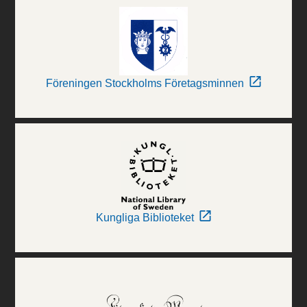
Föreningen Stockholms Företagsminnen
Kungliga Biblioteket