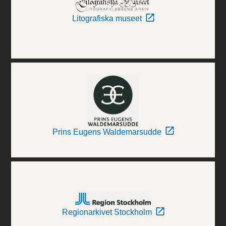
Litografiska museet
Prins Eugens Waldemarsudde
Regionarkivet Stockholm