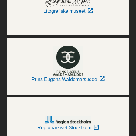
Litografiska museet
Prins Eugens Waldemarsudde
Regionarkivet Stockholm