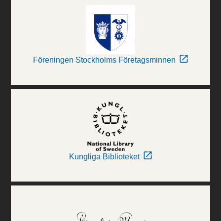
Föreningen Stockholms Företagsminnen
Kungliga Biblioteket