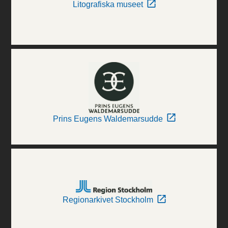
Litografiska museet
Prins Eugens Waldemarsudde
Regionarkivet Stockholm