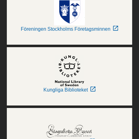
Föreningen Stockholms Företagsminnen
Kungliga Biblioteket