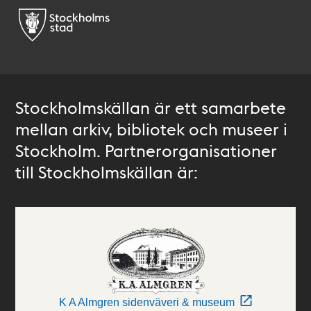
Stockholmskällan är ett samarbete
mellan arkiv, bibliotek och museer i
Stockholm. Partnerorganisationer
till Stockholmskällan är:
K A Almgren sidenväveri & museum