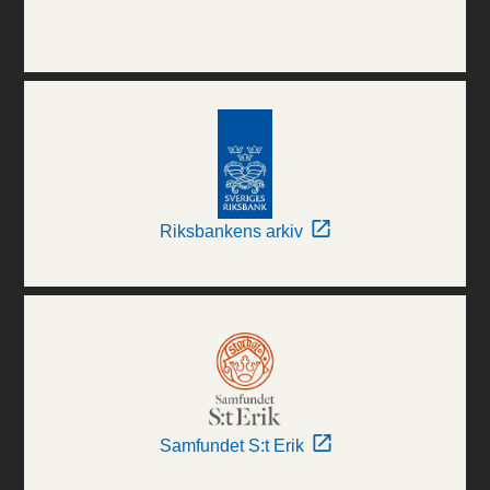
Riksbankens arkiv
Samfundet S:t Erik