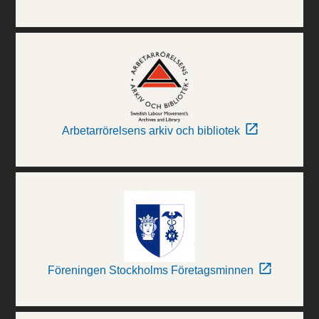
Arbetarrörelsens arkiv och bibliotek
Föreningen Stockholms Företagsminnen