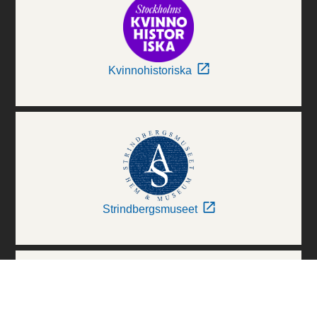
Kvinnohistoriska
Strindbergsmuseet