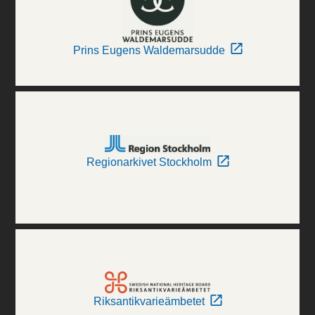
Prins Eugens Waldemarsudde
Regionarkivet Stockholm
Riksantikvarieämbetet