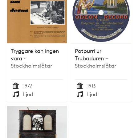
Tryggare kan ingen
Potpurri ur
vara -
Trubaduren –
Stockholmslåtar
Stockholmslåtar
1977
1913
Tid
Tid
Ljud
Ljud
Typ
Typ