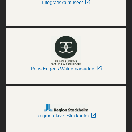
Litografiska museet
Prins Eugens Waldemarsudde
Regionarkivet Stockholm