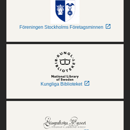
Föreningen Stockholms Företagsminnen
Kungliga Biblioteket