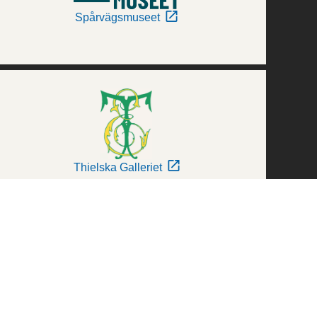
Spårvägsmuseet
Thielska Galleriet