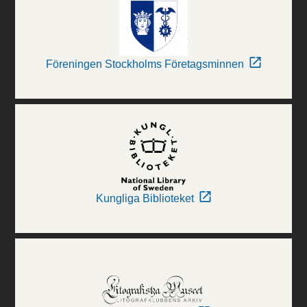
Föreningen Stockholms Företagsminnen
Kungliga Biblioteket