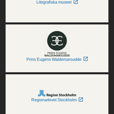
Litografiska museet
Prins Eugens Waldemarsudde
Regionarkivet Stockholm