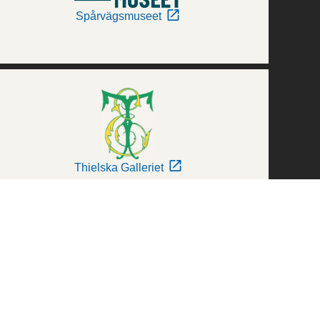
Spårvägsmuseet
Thielska Galleriet