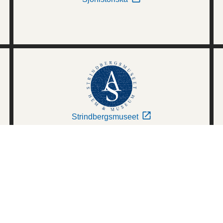
Strindbergsmuseet