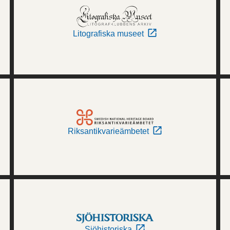
Litografiska museet
Riksantikvarieämbetet
Sjöhistoriska