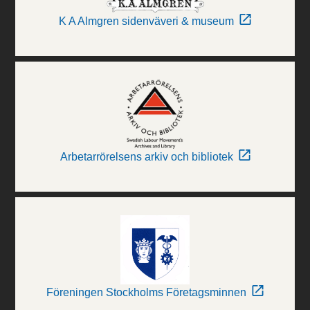
K A Almgren sidenväveri & museum
Arbetarrörelsens arkiv och bibliotek
Föreningen Stockholms Företagsminnen