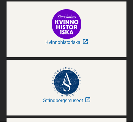
Kvinnohistoriska
Strindbergsmuseet