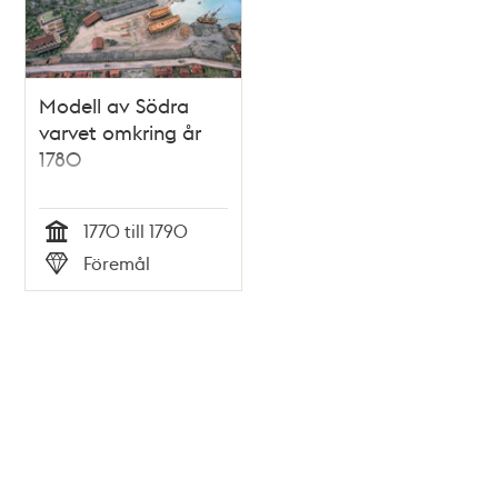
Modell av Södra
varvet omkring år
1780
1770 till 1790
Tid
Föremål
Typ