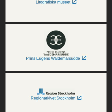
Litografiska museet
Prins Eugens Waldemarsudde
Regionarkivet Stockholm