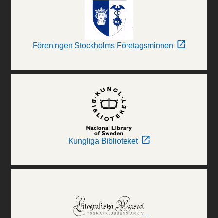
Föreningen Stockholms Företagsminnen
Kungliga Biblioteket