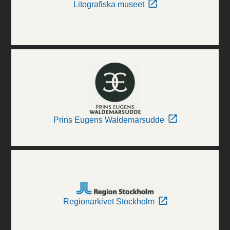
Litografiska museet
Prins Eugens Waldemarsudde
Regionarkivet Stockholm