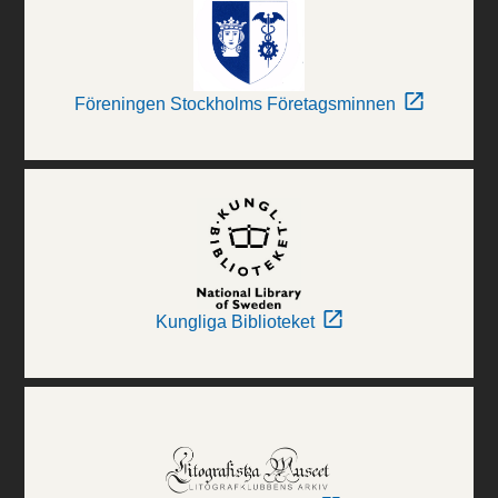
Föreningen Stockholms Företagsminnen
Kungliga Biblioteket