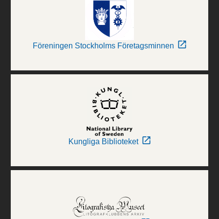
Föreningen Stockholms Företagsminnen
Kungliga Biblioteket