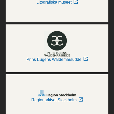
Litografiska museet
Prins Eugens Waldemarsudde
Regionarkivet Stockholm